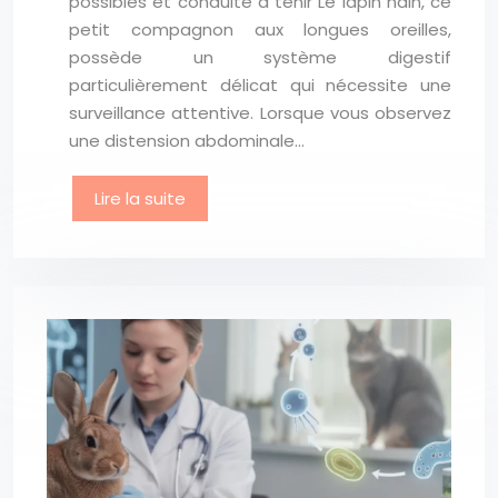
possibles et conduite à tenir Le lapin nain, ce
petit compagnon aux longues oreilles,
possède un système digestif
particulièrement délicat qui nécessite une
surveillance attentive. Lorsque vous observez
une distension abdominale…
Lire la suite