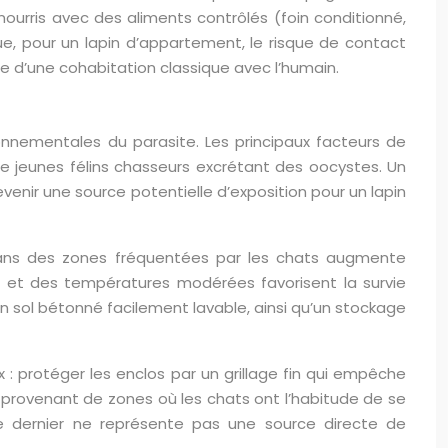
 nourris avec des aliments contrôlés (foin conditionné,
ue, pour un lapin d’appartement, le risque de contact
re d’une cohabitation classique avec l’humain.
onnementales du parasite. Les principaux facteurs de
 de jeunes félins chasseurs excrétant des oocystes. Un
venir une source potentielle d’exposition pour un lapin
 dans des zones fréquentées par les chats augmente
té et des températures modérées favorisent la survie
un sol bétonné facilement lavable, ainsi qu’un stockage
: protéger les enclos par un grillage fin qui empêche
es provenant de zones où les chats ont l’habitude de se
e dernier ne représente pas une source directe de