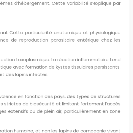
tèmes d’hébergement. Cette variabilité s’explique par
inal. Cette particularité anatomique et physiologique
ce de reproduction parasitaire entérique chez les
fection toxoplasmique. La réaction inflammatoire tend
que avec formation de kystes tissulaires persistants.
t des lapins infectés.
lence en fonction des pays, des types de structures
es strictes de biosécurité et limitant fortement l’accès
ges extensifs ou de plein air, particulièrement en zone
mation humaine, et non les lapins de compagnie vivant