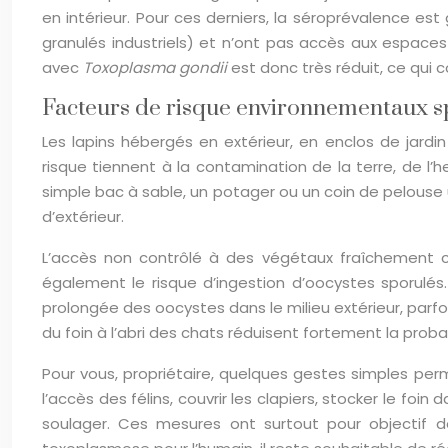
en intérieur. Pour ces derniers, la séroprévalence est
granulés industriels) et n’ont pas accès aux espaces
avec
Toxoplasma gondii
est donc très réduit, ce qui 
Facteurs de risque environnementaux sp
Les lapins hébergés en extérieur, en enclos de jard
risque tiennent à la contamination de la terre, de l’
simple bac à sable, un potager ou un coin de pelouse u
d’extérieur.
L’accès non contrôlé à des végétaux fraîchement c
également le risque d’ingestion d’oocystes sporulés
prolongée des oocystes dans le milieu extérieur, parfo
du foin à l’abri des chats réduisent fortement la proba
Pour vous, propriétaire, quelques gestes simples per
l’accès des félins, couvrir les clapiers, stocker le f
soulager. Ces mesures ont surtout pour objectif 