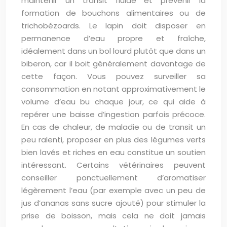
maintenir un transit fluide et prévenir la
formation de bouchons alimentaires ou de
trichobézoards. Le lapin doit disposer en
permanence d’eau propre et fraîche,
idéalement dans un bol lourd plutôt que dans un
biberon, car il boit généralement davantage de
cette façon. Vous pouvez surveiller sa
consommation en notant approximativement le
volume d’eau bu chaque jour, ce qui aide à
repérer une baisse d’ingestion parfois précoce.
En cas de chaleur, de maladie ou de transit un
peu ralenti, proposer en plus des légumes verts
bien lavés et riches en eau constitue un soutien
intéressant. Certains vétérinaires peuvent
conseiller ponctuellement d’aromatiser
légèrement l’eau (par exemple avec un peu de
jus d’ananas sans sucre ajouté) pour stimuler la
prise de boisson, mais cela ne doit jamais