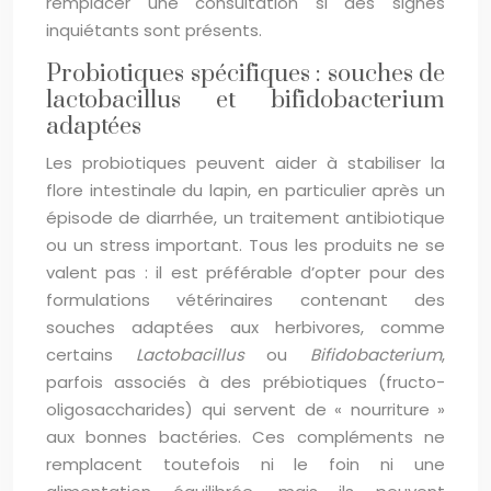
remplacer une consultation si des signes
inquiétants sont présents.
Probiotiques spécifiques : souches de
lactobacillus et bifidobacterium
adaptées
Les probiotiques peuvent aider à stabiliser la
flore intestinale du lapin, en particulier après un
épisode de diarrhée, un traitement antibiotique
ou un stress important. Tous les produits ne se
valent pas : il est préférable d’opter pour des
formulations vétérinaires contenant des
souches adaptées aux herbivores, comme
certains
Lactobacillus
ou
Bifidobacterium
,
parfois associés à des prébiotiques (fructo-
oligosaccharides) qui servent de « nourriture »
aux bonnes bactéries. Ces compléments ne
remplacent toutefois ni le foin ni une