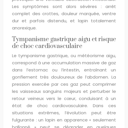
Les symptômes sont alors sévères : arrêt
complet des crottes, douleur marquée, ventre
dur et parfois distendu, et lapin totalement
anorexique.
Tympanisme gastrique aigu et risque
de choc cardiovasculaire
Le tympanisme gastrique, ou météorisme aigu,
correspond à une accumulation massive de gaz
dans l’estomac ou l’intestin, entraînant un
gonflement très douloureux de l’abdomen. La
pression exercée par ces gaz peut comprimer
les vaisseaux sanguins majeurs et perturber le
retour veineux vers le cœur, conduisant à un
état de choc cardiovasculaire. Dans ces
situations extrêmes, l’évolution peut être
fulgurante : un lapin en apparence « seulement
ballonné » peut se dégrader en quelques