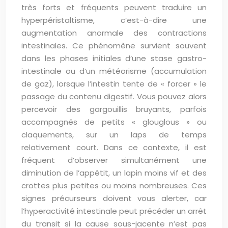
très forts et fréquents peuvent traduire un
hyperpéristaltisme, c’est-à-dire une
augmentation anormale des contractions
intestinales. Ce phénomène survient souvent
dans les phases initiales d’une stase gastro-
intestinale ou d’un météorisme (accumulation
de gaz), lorsque l’intestin tente de « forcer » le
passage du contenu digestif. Vous pouvez alors
percevoir des gargouillis bruyants, parfois
accompagnés de petits « glouglous » ou
claquements, sur un laps de temps
relativement court. Dans ce contexte, il est
fréquent d’observer simultanément une
diminution de l’appétit, un lapin moins vif et des
crottes plus petites ou moins nombreuses. Ces
signes précurseurs doivent vous alerter, car
l’hyperactivité intestinale peut précéder un arrêt
du transit si la cause sous-jacente n’est pas