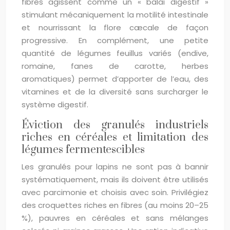
fibres agissent comme un « balai digestif »
stimulant mécaniquement la motilité intestinale
et nourrissant la flore cæcale de façon
progressive. En complément, une petite
quantité de légumes feuillus variés (endive,
romaine, fanes de carotte, herbes
aromatiques) permet d’apporter de l’eau, des
vitamines et de la diversité sans surcharger le
système digestif.
Éviction des granulés industriels
riches en céréales et limitation des
légumes fermentescibles
Les granulés pour lapins ne sont pas à bannir
systématiquement, mais ils doivent être utilisés
avec parcimonie et choisis avec soin. Privilégiez
des croquettes riches en fibres (au moins 20–25
%), pauvres en céréales et sans mélanges