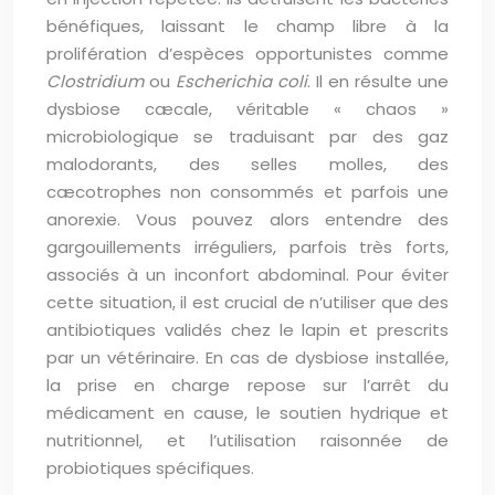
bénéfiques, laissant le champ libre à la
prolifération d’espèces opportunistes comme
Clostridium
ou
Escherichia coli
. Il en résulte une
dysbiose cæcale, véritable « chaos »
microbiologique se traduisant par des gaz
malodorants, des selles molles, des
cæcotrophes non consommés et parfois une
anorexie. Vous pouvez alors entendre des
gargouillements irréguliers, parfois très forts,
associés à un inconfort abdominal. Pour éviter
cette situation, il est crucial de n’utiliser que des
antibiotiques validés chez le lapin et prescrits
par un vétérinaire. En cas de dysbiose installée,
la prise en charge repose sur l’arrêt du
médicament en cause, le soutien hydrique et
nutritionnel, et l’utilisation raisonnée de
probiotiques spécifiques.