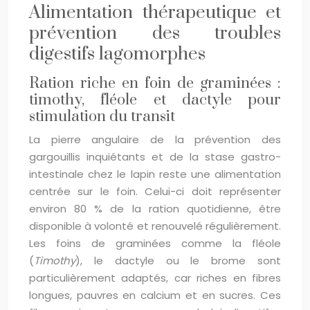
Alimentation thérapeutique et
prévention des troubles
digestifs lagomorphes
Ration riche en foin de graminées :
timothy, fléole et dactyle pour
stimulation du transit
La pierre angulaire de la prévention des
gargouillis inquiétants et de la stase gastro-
intestinale chez le lapin reste une alimentation
centrée sur le foin. Celui-ci doit représenter
environ 80 % de la ration quotidienne, être
disponible à volonté et renouvelé régulièrement.
Les foins de graminées comme la fléole
(
Timothy
), le dactyle ou le brome sont
particulièrement adaptés, car riches en fibres
longues, pauvres en calcium et en sucres. Ces