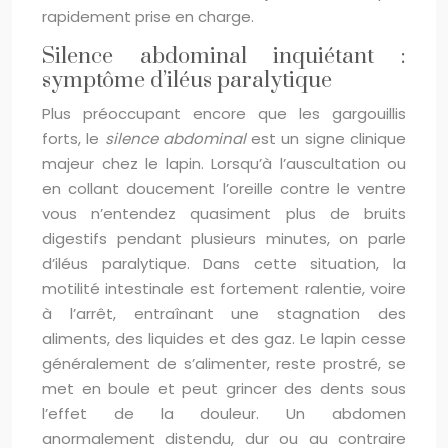
rapidement prise en charge.
Silence abdominal inquiétant :
symptôme d’iléus paralytique
Plus préoccupant encore que les gargouillis
forts, le
silence abdominal
est un signe clinique
majeur chez le lapin. Lorsqu’à l’auscultation ou
en collant doucement l’oreille contre le ventre
vous n’entendez quasiment plus de bruits
digestifs pendant plusieurs minutes, on parle
d’iléus paralytique. Dans cette situation, la
motilité intestinale est fortement ralentie, voire
à l’arrêt, entraînant une stagnation des
aliments, des liquides et des gaz. Le lapin cesse
généralement de s’alimenter, reste prostré, se
met en boule et peut grincer des dents sous
l’effet de la douleur. Un abdomen
anormalement distendu, dur ou au contraire