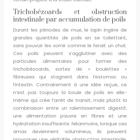
Trichobézoards et obstruction
intestinale par accumulation de poils
Durant les périodes de mue, le lapin ingère de
grandes quantités de poils en se toilettant,
sans pouvoir les vomir comme le ferait un chat.
Ces poils peuvent s’agglutiner avec des
particules alimentaires pour former des
trichobézoards, sortes de « boulettes »
fibreuses qui stagnent dans l’estomac ou
l’intestin. Contrairement à une idée reçue, ce
n’est pas toujours la boule de poils en elle-
même qui crée l’arrêt de transit, mais plutôt la
combinaison entre un ralentissement digestif,
une alimentation pauvre en fibres et une
hydratation insuffisante. Néanmoins, lorsque ces
amas deviennent volumineux, ils peuvent
provoquer une véritable obstruction intestinale.