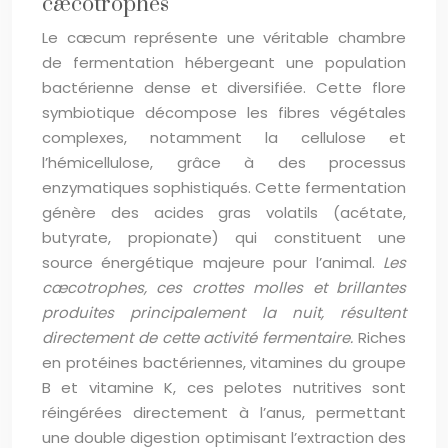
cæcotrophes
Le cæcum représente une véritable chambre
de fermentation hébergeant une population
bactérienne dense et diversifiée. Cette flore
symbiotique décompose les fibres végétales
complexes, notamment la cellulose et
l’hémicellulose, grâce à des processus
enzymatiques sophistiqués. Cette fermentation
génère des acides gras volatils (acétate,
butyrate, propionate) qui constituent une
source énergétique majeure pour l’animal.
Les
cæcotrophes, ces crottes molles et brillantes
produites principalement la nuit, résultent
directement de cette activité fermentaire.
Riches
en protéines bactériennes, vitamines du groupe
B et vitamine K, ces pelotes nutritives sont
réingérées directement à l’anus, permettant
une double digestion optimisant l’extraction des