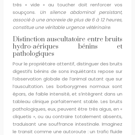
très « vide » au toucher doit renforcer vos
soupçons.
Un silence abdominal persistant,
associé à une anorexie de plus de 6 à 12 heures,
constitue une véritable urgence vétérinaire
.
Distinction auscultatoire entre bruits
hydro-aériques bénins et
pathologiques
Pour le propriétaire attentif, distinguer des bruits
digestifs bénins de sons inquiétants repose sur
l’observation globale de l’animal autant que sur
l’auscultation. Les borborygmes normaux sont
épars, de faible intensité, et s’intègrent dans un
tableau clinique parfaitement stable. Les bruits
pathologiques, eux, peuvent être très aigus, en «
cliquetis », ou au contraire totalement absents,
traduisant une souffrance intestinale. Imaginez
le transit comme une autoroute : un trafic fluide