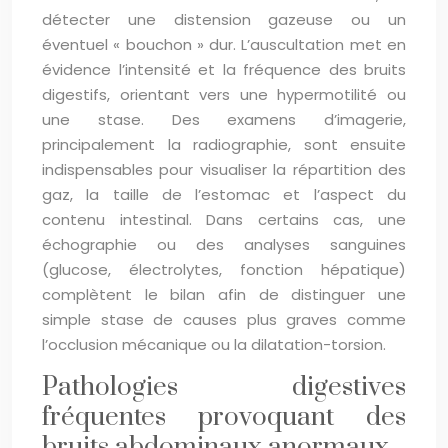
détecter une distension gazeuse ou un
éventuel « bouchon » dur. L’auscultation met en
évidence l’intensité et la fréquence des bruits
digestifs, orientant vers une hypermotilité ou
une stase. Des examens d’imagerie,
principalement la radiographie, sont ensuite
indispensables pour visualiser la répartition des
gaz, la taille de l’estomac et l’aspect du
contenu intestinal. Dans certains cas, une
échographie ou des analyses sanguines
(glucose, électrolytes, fonction hépatique)
complètent le bilan afin de distinguer une
simple stase de causes plus graves comme
l’occlusion mécanique ou la dilatation-torsion.
Pathologies digestives
fréquentes provoquant des
bruits abdominaux anormaux