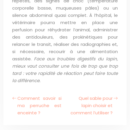
répétés, des signes de choc (température
corporelle basse, muqueuses pâles) ou un
silence abdominal quasi complet. À l’hôpital, le
vétérinaire pourra mettre en place une
perfusion pour réhydrater l’animal, administrer
des antidouleurs, des prokinétiques pour
relancer le transit, réaliser des radiographies et,
si nécessaire, recourir à une alimentation
assistée.
Face aux troubles digestifs du lapin,
mieux vaut consulter une fois de trop que trop
tard : votre rapidité de réaction peut faire toute
la différence.
Comment savoir si
Quel sable pour
ma perruche est
lapin choisir et
enceinte ?
comment l’utiliser ?