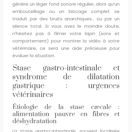
génère un léger fond sonore régulier, alors qu’un
embouteillage ou un blocage complet se
traduit par des bruits anarchiques… ou par un
silence total. Si vous avez le moindre doute,
n’hésitez pas à filmer votre lapin (sons et
comportement) pour montrer la vidéo à votre
vétérinaire, ce sera une aide précieuse pour
évaluer la situation.
Stase gastro-intestinale et
syndrome de dilatation
gastrique : urgences
vétérinaires
Étiologie de la stase cæcale :
alimentation pauvre en fibres et
déshydratation
La stase gastro-intestinale, souvent localisée