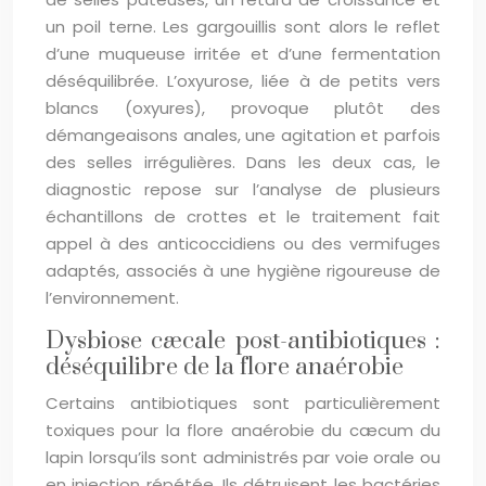
un poil terne. Les gargouillis sont alors le reflet
d’une muqueuse irritée et d’une fermentation
déséquilibrée. L’oxyurose, liée à de petits vers
blancs (oxyures), provoque plutôt des
démangeaisons anales, une agitation et parfois
des selles irrégulières. Dans les deux cas, le
diagnostic repose sur l’analyse de plusieurs
échantillons de crottes et le traitement fait
appel à des anticoccidiens ou des vermifuges
adaptés, associés à une hygiène rigoureuse de
l’environnement.
Dysbiose cæcale post-antibiotiques :
déséquilibre de la flore anaérobie
Certains antibiotiques sont particulièrement
toxiques pour la flore anaérobie du cæcum du
lapin lorsqu’ils sont administrés par voie orale ou
en injection répétée. Ils détruisent les bactéries