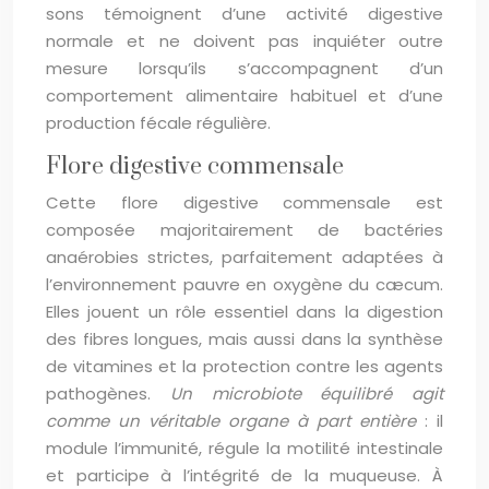
sons témoignent d’une activité digestive
normale et ne doivent pas inquiéter outre
mesure lorsqu’ils s’accompagnent d’un
comportement alimentaire habituel et d’une
production fécale régulière.
Flore digestive commensale
Cette flore digestive commensale est
composée majoritairement de bactéries
anaérobies strictes, parfaitement adaptées à
l’environnement pauvre en oxygène du cæcum.
Elles jouent un rôle essentiel dans la digestion
des fibres longues, mais aussi dans la synthèse
de vitamines et la protection contre les agents
pathogènes.
Un microbiote équilibré agit
comme un véritable organe à part entière
: il
module l’immunité, régule la motilité intestinale
et participe à l’intégrité de la muqueuse. À