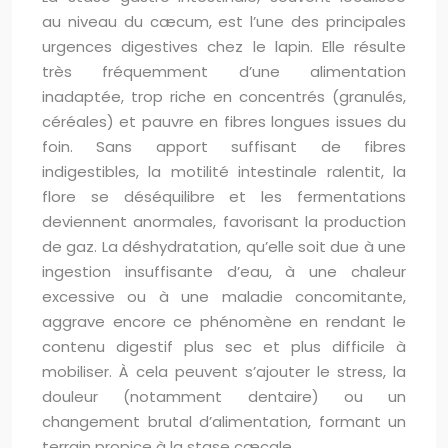
au niveau du cæcum, est l’une des principales
urgences digestives chez le lapin. Elle résulte
très fréquemment d’une alimentation
inadaptée, trop riche en concentrés (granulés,
céréales) et pauvre en fibres longues issues du
foin. Sans apport suffisant de fibres
indigestibles, la motilité intestinale ralentit, la
flore se déséquilibre et les fermentations
deviennent anormales, favorisant la production
de gaz. La déshydratation, qu’elle soit due à une
ingestion insuffisante d’eau, à une chaleur
excessive ou à une maladie concomitante,
aggrave encore ce phénomène en rendant le
contenu digestif plus sec et plus difficile à
mobiliser. À cela peuvent s’ajouter le stress, la
douleur (notamment dentaire) ou un
changement brutal d’alimentation, formant un
terrain propice à la stase cæcale.