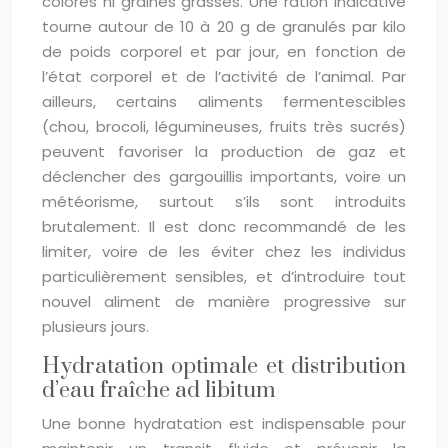
colorés ni graines grasses. Une ration indicative
tourne autour de 10 à 20 g de granulés par kilo
de poids corporel et par jour, en fonction de
l’état corporel et de l’activité de l’animal. Par
ailleurs, certains aliments fermentescibles
(chou, brocoli, légumineuses, fruits très sucrés)
peuvent favoriser la production de gaz et
déclencher des gargouillis importants, voire un
météorisme, surtout s’ils sont introduits
brutalement. Il est donc recommandé de les
limiter, voire de les éviter chez les individus
particulièrement sensibles, et d’introduire tout
nouvel aliment de manière progressive sur
plusieurs jours.
Hydratation optimale et distribution
d’eau fraîche ad libitum
Une bonne hydratation est indispensable pour