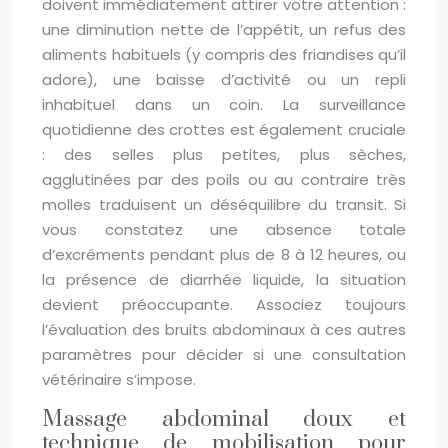
doivent immédiatement attirer votre attention :
une diminution nette de l’appétit, un refus des
aliments habituels (y compris des friandises qu’il
adore), une baisse d’activité ou un repli
inhabituel dans un coin. La surveillance
quotidienne des crottes est également cruciale
: des selles plus petites, plus sèches,
agglutinées par des poils ou au contraire très
molles traduisent un déséquilibre du transit. Si
vous constatez une absence totale
d’excréments pendant plus de 8 à 12 heures, ou
la présence de diarrhée liquide, la situation
devient préoccupante. Associez toujours
l’évaluation des bruits abdominaux à ces autres
paramètres pour décider si une consultation
vétérinaire s’impose.
Massage abdominal doux et
technique de mobilisation pour