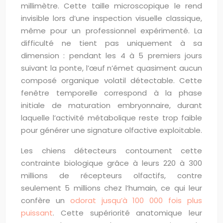
millimètre. Cette taille microscopique le rend
invisible lors d’une inspection visuelle classique,
même pour un professionnel expérimenté. La
difficulté ne tient pas uniquement à sa
dimension : pendant les 4 à 5 premiers jours
suivant la ponte, l’œuf n’émet quasiment aucun
composé organique volatil détectable. Cette
fenêtre temporelle correspond à la phase
initiale de maturation embryonnaire, durant
laquelle l’activité métabolique reste trop faible
pour générer une signature olfactive exploitable.
Les chiens détecteurs contournent cette
contrainte biologique grâce à leurs 220 à 300
millions de récepteurs olfactifs, contre
seulement 5 millions chez l’humain, ce qui leur
confère un
odorat jusqu’à 100 000 fois plus
puissant
. Cette supériorité anatomique leur