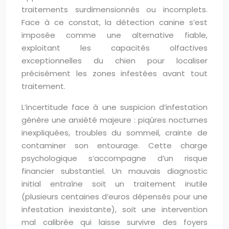
traitements surdimensionnés ou incomplets.
Face à ce constat, la détection canine s’est
imposée comme une alternative fiable,
exploitant les capacités olfactives
exceptionnelles du chien pour localiser
précisément les zones infestées avant tout
traitement.
L’incertitude face à une suspicion d’infestation
génère une anxiété majeure : piqûres nocturnes
inexpliquées, troubles du sommeil, crainte de
contaminer son entourage. Cette charge
psychologique s’accompagne d’un risque
financier substantiel. Un mauvais diagnostic
initial entraîne soit un traitement inutile
(plusieurs centaines d’euros dépensés pour une
infestation inexistante), soit une intervention
mal calibrée qui laisse survivre des foyers