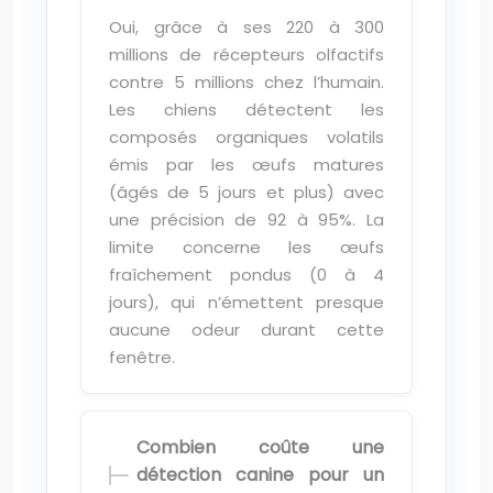
Oui, grâce à ses 220 à 300
millions de récepteurs olfactifs
contre 5 millions chez l’humain.
Les chiens détectent les
composés organiques volatils
émis par les œufs matures
(âgés de 5 jours et plus) avec
une précision de 92 à 95%. La
limite concerne les œufs
fraîchement pondus (0 à 4
jours), qui n’émettent presque
aucune odeur durant cette
fenêtre.
Combien coûte une
détection canine pour un