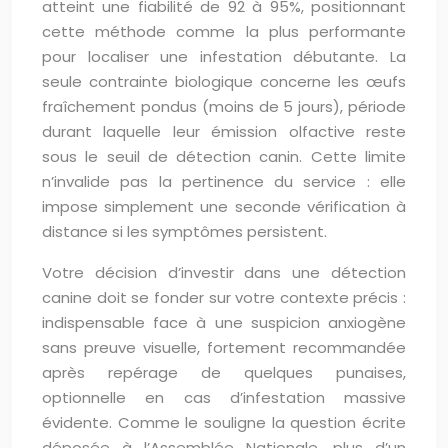
atteint une fiabilité de 92 à 95%, positionnant
cette méthode comme la plus performante
pour localiser une infestation débutante. La
seule contrainte biologique concerne les œufs
fraîchement pondus (moins de 5 jours), période
durant laquelle leur émission olfactive reste
sous le seuil de détection canin. Cette limite
n’invalide pas la pertinence du service : elle
impose simplement une seconde vérification à
distance si les symptômes persistent.
Votre décision d’investir dans une détection
canine doit se fonder sur votre contexte précis :
indispensable face à une suspicion anxiogène
sans preuve visuelle, fortement recommandée
après repérage de quelques punaises,
optionnelle en cas d’infestation massive
évidente. Comme le souligne la question écrite
déposée à l’Assemblée Nationale, plus d’un