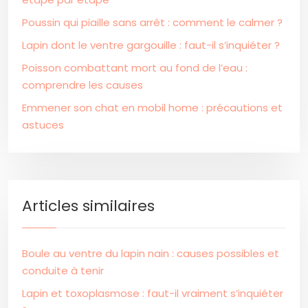
Poussin qui piaille sans arrêt : comment le calmer ?
Lapin dont le ventre gargouille : faut-il s’inquiéter ?
Poisson combattant mort au fond de l’eau :
comprendre les causes
Emmener son chat en mobil home : précautions et
astuces
Articles similaires
Boule au ventre du lapin nain : causes possibles et
conduite à tenir
Lapin et toxoplasmose : faut-il vraiment s’inquiéter