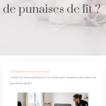
de punaises de lit ?
/
Autres animaux tout doux
/ Peut-on faire confiance à un chien pour localiser des œufs de
punaises de lit ?