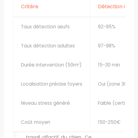
Critère
Détection canin
Taux détection œufs
92-95%
Taux détection adultes
97-98%
Durée intervention (50m²)
15-30 min
Localisation précise foyers
Oui (zone 30-50
Niveau stress généré
Faible (certitude
Coût moyen
150-250€