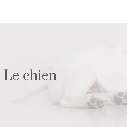
Le chien