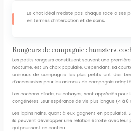
Le chat idéal n’existe pas, chaque race a ses 
en termes d’interaction et de soins.
Rongeurs de compagnie : hamsters, coch
Les petits rongeurs constituent souvent une première
nocturne, est un choix populaire. Cependant, sa court
animaux de compagnie les plus petits ont des besoi
d’accessoires pour les animaux de compagnie adapté
Les cochons d’Inde, ou cobayes, sont appréciés pour l
congénères. Leur espérance de vie plus longue (4 à 8
Les lapins nains, quant à eux, gagnent en popularité. Le
ils peuvent développer une relation étroite avec leu
qui poussent en continu.