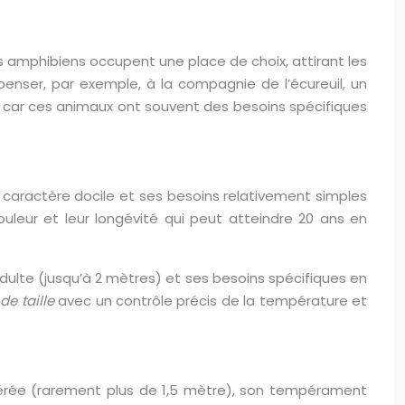
 amphibiens occupent une place de choix, attirant les
ser, par exemple, à la compagnie de l’écureuil, un
, car ces animaux ont souvent des besoins spécifiques
 caractère docile et ses besoins relativement simples
uleur et leur longévité qui peut atteindre 20 ans en
adulte (jusqu’à 2 mètres) et ses besoins spécifiques en
e taille
avec un contrôle précis de la température et
érée (rarement plus de 1,5 mètre), son tempérament