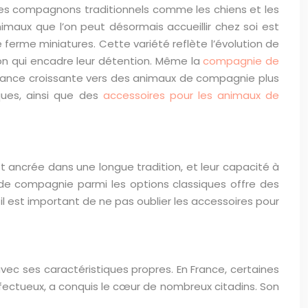
les compagnons traditionnels comme les chiens et les
imaux que l’on peut désormais accueillir chez soi est
ferme miniatures. Cette variété reflète l’évolution de
ion qui encadre leur détention. Même la
compagnie de
endance croissante vers des animaux de compagnie plus
iques, ainsi que des
accessoires pour les animaux de
t ancrée dans une longue tradition, et leur capacité à
 de compagnie parmi les options classiques offre des
 est important de ne pas oublier les accessoires pour
ec ses caractéristiques propres. En France, certaines
ffectueux, a conquis le cœur de nombreux citadins. Son