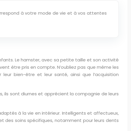
 correspond à votre mode de vie et à vos attentes
ts. Le hamster, avec sa petite taille et son activité
oivent être pris en compte. N’oubliez pas que même les
ur bien-être et leur santé, ainsi que l’acquisition
, ils sont diurnes et apprécient la compagnie de leurs
daptés à la vie en intérieur. Intelligents et affectueux,
 et des soins spécifiques, notamment pour leurs dents