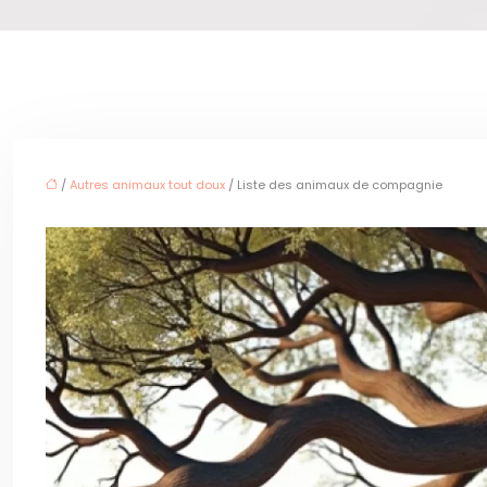
/
Autres animaux tout doux
/ Liste des animaux de compagnie