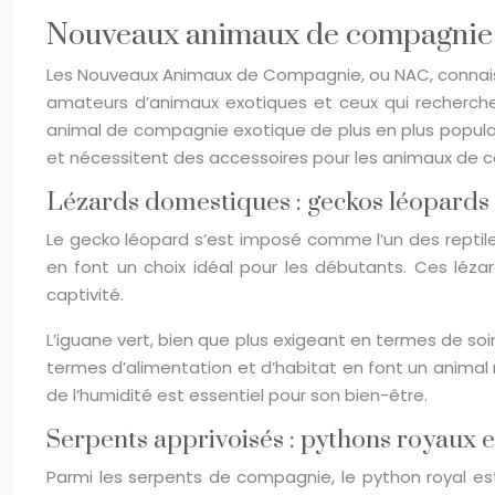
Nouveaux animaux de compagnie (
Les Nouveaux Animaux de Compagnie, ou NAC, connaisse
amateurs d’animaux exotiques et ceux qui recherch
animal de compagnie exotique de plus en plus populai
et nécessitent des accessoires pour les animaux de
Lézards domestiques : geckos léopards 
Le gecko léopard s’est imposé comme l’un des reptile
en font un choix idéal pour les débutants. Ces léza
captivité.
L’iguane vert, bien que plus exigeant en termes de soi
termes d’alimentation et d’habitat en font un anima
de l’humidité est essentiel pour son bien-être.
Serpents apprivoisés : pythons royaux e
Parmi les serpents de compagnie, le python royal 