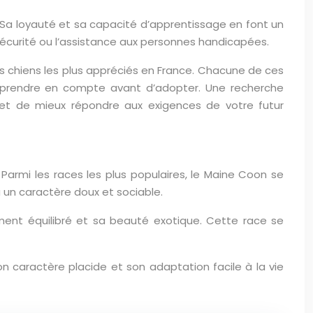
t. Sa loyauté et sa capacité d’apprentissage en font un
écurité ou l’assistance aux personnes handicapées.
des chiens les plus appréciés en France. Chacune de ces
de prendre en compte avant d’adopter. Une recherche
é et de mieux répondre aux exigences de votre futur
 Parmi les races les plus populaires, le Maine Coon se
à un caractère doux et sociable.
ment équilibré et sa beauté exotique. Cette race se
on caractère placide et son adaptation facile à la vie