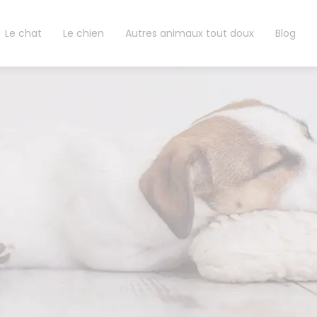
Le chat
Le chien
Autres animaux tout doux
Blog