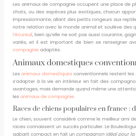
Les animaux de compagnie occupent une place de plus
chats, ou des espèces plus exotiques, chacun apporte
impressionnante, allant des petits rongeurs aux repti
notre relation avec le monde animal et soulève des q
l’écureuil
, bien qu’elle ne soit pas aussi courante, g
variés, et il est important de bien se renseigner a
compagnie
adaptés.
Animaux domestiques conventionnel
Les
animaux domestiques
conventionnels restent les 
s’adapter à la vie en intérieur en fait des compagn
avantages, mais demande quand même une attention par
les
animaux de compagnie
.
Races de chiens populaires en france :
Le chien, souvent considéré comme le meilleur ami de
races connaissent un succès particulier. Le Bouledogu
gabarit compact en fait un
compagnon idéal pour la 