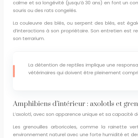
calme et sa longévité (jusqu’à 30 ans) en font un co
souris ou des rats congelés.
La couleuvre des blés, ou serpent des blés, est égal
d’interactions à son propriétaire. Son entretien est
son terrarium.
La détention de reptiles implique une responsa
vétérinaires qui doivent être pleinement compr
Amphibiens d’intérieur : axolotls et gren
L’axolotl, avec son apparence unique et sa capacité
Les grenouilles arboricoles, comme la rainette ver
environnement naturel avec une forte humidité et des 