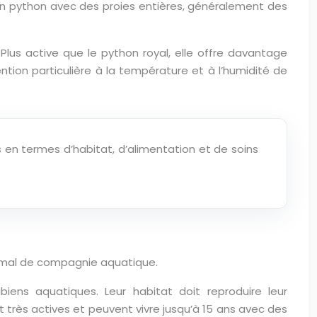
son python avec des proies entières, généralement des
Plus active que le python royal, elle offre davantage
tion particulière à la température et à l’humidité de
 en termes d’habitat, d’alimentation et de soins
nimal de compagnie aquatique.
biens aquatiques. Leur habitat doit reproduire leur
 très actives et peuvent vivre jusqu’à 15 ans avec des