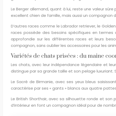
Le Berger allemand, quant à lui, reste une valeur sûre
excellent chien de famille, mais aussi un compagnon
D’autres races comme le Labrador retriever, le Golden 
races possède des besoins spécifiques en termes d’
approfondie sur les différentes races et leurs bes
compagnon, sans oublier les accessoires pour les an
Variétés de chats prisées : du maine co
Les chats, avec leur indépendance légendaire et leur 
distingue par sa grande taille et son pelage luxuriant.
Le Sacré de Birmanie, avec ses yeux bleus saisissa
caractérise par ses « gants » blancs aux quatre pattes,
Le British Shorthair, avec sa silhouette ronde et son
d’intérieur en font un compagnon idéal pour de nombr