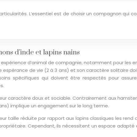
particularités. L’essentiel est de choisir un compagnon qui
ons d’inde et lapins nains
 expérience d’animal de compagnie, notamment pour les enfan
e espérance de vie (2 à 3 ans) et son caractère solitaire d
ns spécifiques qui doivent être respectés pour assurer le
s.
eur caractère doux et sociable. Contrairement aux hamsters
 ans) implique un engagement sur le long terme.
ur taille réduite par rapport aux lapins classiques les rend a
r propriétaire. Cependant, ils nécessitent un espace adapté