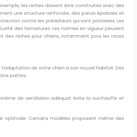
r exemple, les niches doivent être construites avec des
lement une structure renforcée, des parois épaisses et
protection contre les prédateurs qui sont priorisées. Les
sécurité des fermetures. Les normes en vigueur peuvent
ment des niches pour chiens, notamment pour les races
l’adaptation de votre chien à son nouvel habitat. Des
atre pattes.
système de ventilation adéquat évite la surchauffe et
’air optimale. Certains modèles proposent même des