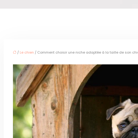
/
Le chien
/ Comment choisir une niche adaptée à la taille de son chi