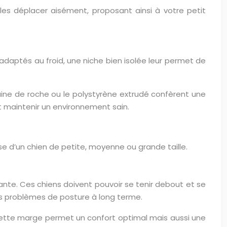
es déplacer aisément, proposant ainsi à votre petit
 adaptés au froid, une niche bien isolée leur permet de
aine de roche ou le polystyrène extrudé confèrent une
et maintenir un environnement sain.
se d’un chien de petite, moyenne ou grande taille.
nte. Ces chiens doivent pouvoir se tenir debout et se
des problèmes de posture à long terme.
. Cette marge permet un confort optimal mais aussi une