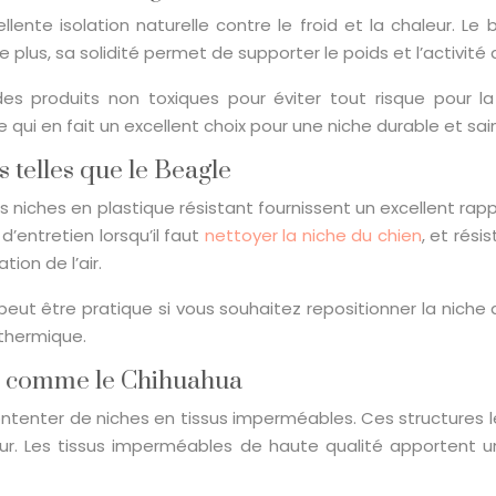
ellente isolation naturelle contre le froid et la chaleur. Le
De plus, sa solidité permet de supporter le poids et l’activit
 des produits non toxiques pour éviter tout risque pour 
e qui en fait un excellent choix pour une niche durable et sai
 telles que le Beagle
 niches en plastique résistant fournissent un excellent rap
d’entretien lorsqu’il faut
nettoyer la niche du chien
, et rés
ion de l’air.
eut être pratique si vous souhaitez repositionner la niche da
 thermique.
s comme le Chihuahua
enter de niches en tissus imperméables. Ces structures lég
rieur. Les tissus imperméables de haute qualité apportent