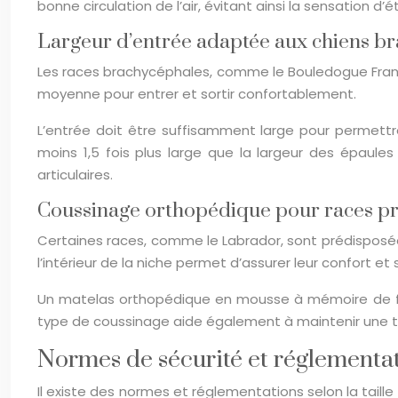
bonne circulation de l’air, évitant ainsi la sensation 
Largeur d’entrée adaptée aux chiens 
Les races brachycéphales, comme le Bouledogue Français
moyenne pour entrer et sortir confortablement.
L’entrée doit être suffisamment large pour permettr
moins 1,5 fois plus large que la largeur des épaules
articulaires.
Coussinage orthopédique pour races pr
Certaines races, comme le Labrador, sont prédisposée
l’intérieur de la niche permet d’assurer leur confort et s
Un matelas orthopédique en mousse à mémoire de forme
type de coussinage aide également à maintenir une tem
Normes de sécurité et réglementat
Il existe des normes et réglementations selon la taille 