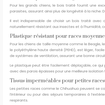
Pour les grands chiens, le bois traité fournit une exc
parasites, assurant ainsi plus de longévité à la niche. 
Il est indispensable de choisir un bois traité avec
naturellement résistant aux insectes et à l’humidité, c
Plastique résistant pour races moyennes
Pour les chiens de taille moyenne comme le Beagle, les
le polyéthylène haute densité (PEHD), est léger, facile 
de systèmes de ventilation, assurant une bonne circulat
Le plastique peut être facilement déplaçable, ce qui p
avec des parois épaisses pour une meilleure isolation
Tissus imperméables pour petites race
Les petites races comme le Chihuahua peuvent se cont
l’intérieur ou pour des séjours temporaires à l’exté
respirants.