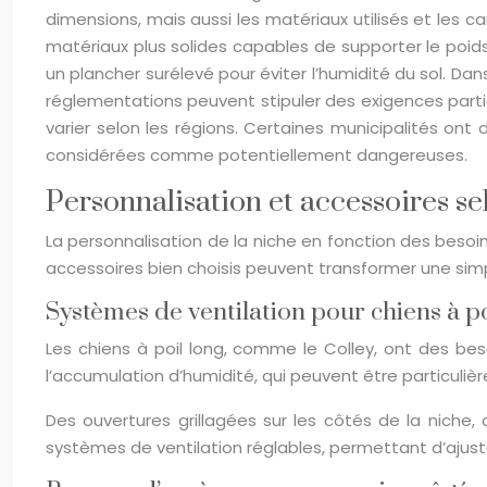
dimensions, mais aussi les matériaux utilisés et les c
matériaux plus solides capables de supporter le poids
un plancher surélevé pour éviter l’humidité du sol. Dans
réglementations peuvent stipuler des exigences partic
varier selon les régions. Certaines municipalités on
considérées comme potentiellement dangereuses.
Personnalisation et accessoires se
La personnalisation de la niche en fonction des beso
accessoires bien choisis peuvent transformer une sim
Systèmes de ventilation pour chiens à p
Les chiens à poil long, comme le Colley, ont des bes
l’accumulation d’humidité, qui peuvent être particuli
Des ouvertures grillagées sur les côtés de la niche
systèmes de ventilation réglables, permettant d’ajuste