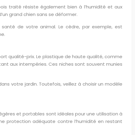
 bois traité résiste également bien à l’humidité et aux
é d’un grand chien sans se déformer.
la santé de votre animal. Le cèdre, par exemple, est
ne.
port qualité-prix. Le plastique de haute qualité, comme
istant aux intempéries. Ces niches sont souvent munies
ns votre jardin. Toutefois, veillez à choisir un modèle
ères et portables sont idéales pour une utilisation à
 une protection adéquate contre l’humidité en restant