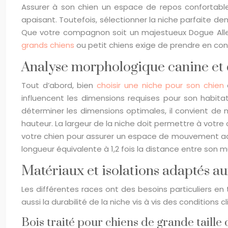
Assurer à son chien un espace de repos confortable 
apaisant. Toutefois, sélectionner la niche parfaite de
Que votre compagnon soit un majestueux Dogue Alle
grands chiens
ou petit chiens exige de prendre en co
Analyse morphologique canine et
Tout d’abord, bien
choisir une niche pour son chien
c
influencent les dimensions requises pour son habitat.
déterminer les dimensions optimales, il convient de 
hauteur. La largeur de la niche doit permettre à votre
votre chien pour assurer un espace de mouvement adéqu
longueur équivalente à 1,2 fois la distance entre son 
Matériaux et isolations adaptés a
Les différentes races ont des besoins particuliers e
aussi la durabilité de la niche vis à vis des conditions 
Bois traité pour chiens de grande tail