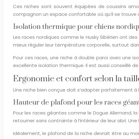
Ces niches sont souvent équipées de coussins amovi
compagnon un espace confortable où qu’il se trouve 
Isolation thermique pour chiens nordiq
Les races nordiques comme le Husky Sibérien ont des be
mieux réguler leur température corporelle, surtout dan
Pour ces races, une niche à double paroi avec une is
excellente isolation thermique. Il est aussi conseillé 
Ergonomie et confort selon la tail
Une niche bien conçue doit s’adapter parfaitement à la
Hauteur de plafond pour les races géa
Pour les races géantes comme le Dogue Allemand, la h
retourner sans contrainte à l’intérieur de leur abri. 
Idéalement, le plafond de la niche devrait être au mo