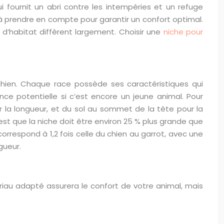
 fournit un abri contre les intempéries et un refuge
t à prendre en compte pour garantir un confort optimal.
’habitat diffèrent largement. Choisir une
niche pour
ien. Chaque race possède ses caractéristiques qui
ance potentielle si c’est encore un jeune animal. Pour
r la longueur, et du sol au sommet de la tête pour la
est que la niche doit être environ 25 % plus grande que
rrespond à 1,2 fois celle du chien au garrot, avec une
gueur.
riau adapté assurera le confort de votre animal, mais