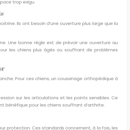
space trop exigu.
is
trine. Ils ont besoin d’une ouverture plus large que la
ine. Une bonne règle est de prévoir une ouverture au
t pour les chiens plus âgés ou souffrant de problèmes
or
hanche. Pour ces chiens, un coussinage orthopédique à
ion sur les articulations et les points sensibles. Ce
 bénéfique pour les chiens souffrant d’arthrite.
leur protection. Ces standards concernent, à la fois, les