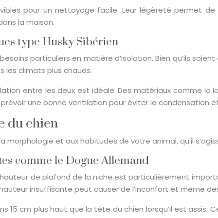
bles pour un nettoyage facile. Leur légèreté permet de l
dans la maison.
ues type Husky Sibérien
soins particuliers en matière d’isolation. Bien qu’ils soient
s les climats plus chauds.
olation entre les deux est idéale. Des matériaux comme la l
de prévoir une bonne ventilation pour éviter la condensation 
le du chien
 morphologie et aux habitudes de votre animal, qu’il s’agis
ntes comme le Dogue Allemand
auteur de plafond de la niche est particulièrement importa
Une hauteur insuffisante peut causer de l’inconfort et même 
ins 15 cm plus haut que la tête du chien lorsqu’il est assis