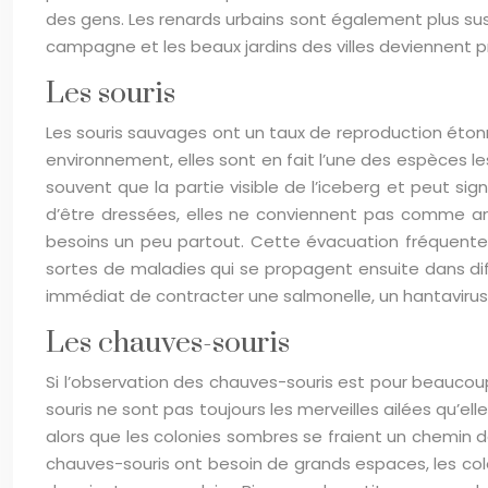
des gens. Les renards urbains sont également plus sus
campagne et les beaux jardins des villes deviennent
Les souris
Les souris sauvages ont un taux de reproduction éton
environnement, elles sont en fait l’une des espèces l
souvent que la partie visible de l’iceberg et peut si
d’être dressées, elles ne conviennent pas comme an
besoins un peu partout. Cette évacuation fréquente d
sortes de maladies qui se propagent ensuite dans diff
immédiat de contracter une salmonelle, un hantavirus
Les chauves-souris
Si l’observation des chauves-souris est pour beaucou
souris ne sont pas toujours les merveilles ailées qu’e
alors que les colonies sombres se fraient un chemin da
chauves-souris ont besoin de grands espaces, les c