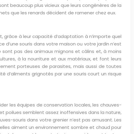
 sont beaucoup plus vicieux que leurs congénères de la
hets que les renards décident de ramener chez eux.
, grâce à leur capacité d’adaptation à n’importe quel
e d’une souris dans votre maison ou votre jardin n’est
 ne sont pas des animaux mignons et câlins et, à moins
es, à la nourriture et aux matériaux, et font leurs
eulement porteuses de parasites, mais aussi de toutes
té d’aliments grignotés par une souris court un risque
der les équipes de conservation locales, les chauves-
 et poilues semblent assez inoffensives dans la nature,
hauves-souris dans votre grenier n’est pas amusant. Les
 elles aiment un environnement sombre et chaud pour