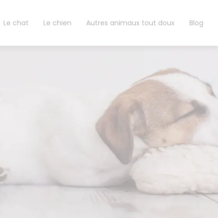
Le chat
Le chien
Autres animaux tout doux
Blog