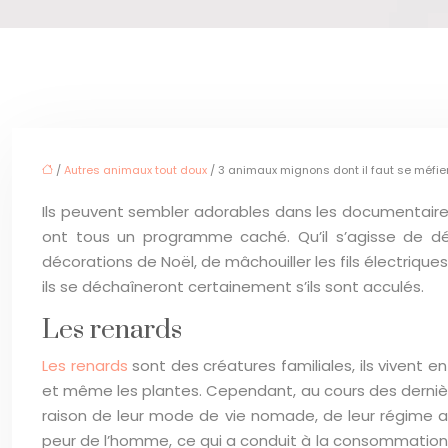
/
Autres animaux tout doux
/ 3 animaux mignons dont il faut se méfie
Ils peuvent sembler adorables dans les documentaire
ont tous un programme caché. Qu’il s’agisse de dé
décorations de Noël, de mâchouiller les fils électriqu
ils se déchaîneront certainement s’ils sont acculés.
Les renards
Les renards
sont des créatures familiales, ils vivent e
et même les plantes. Cependant, au cours des dernières
raison de leur mode de vie nomade, de leur régime ali
peur de l’homme, ce qui a conduit à la consommation