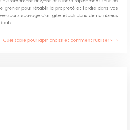
est extrêmement bruyant et ruinera rapidement tout ce
grenier pour rétablir la propreté et l’ordre dans vos
uve-souris sauvage d’un gîte établi dans de nombreux
 doute.
Quel sable pour lapin choisir et comment l’utiliser ?