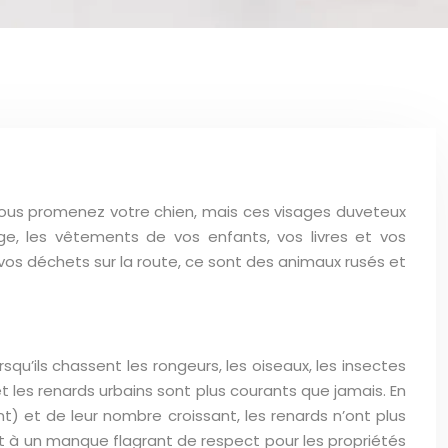
vous promenez votre chien, mais ces visages duveteux
e, les vêtements de vos enfants, vos livres et vos
 vos déchets sur la route, ce sont des animaux rusés et
rsqu’ils chassent les rongeurs, les oiseaux, les insectes
t les renards urbains sont plus courants que jamais. En
t) et de leur nombre croissant, les renards n’ont plus
 à un manque flagrant de respect pour les propriétés