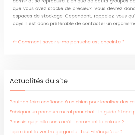
dormir et se reproduire. Bien que de petits groupes 
que vous avez stocké de précieux. Vous devrez donc f
espaces de stockage. Cependant, rappelez-vous qu’il
pays. Il est donc préférable de contacter un organism
Comment savoir si ma perruche est enceinte ?
Actualités du site
Peut-on faire confiance à un chien pour localiser des œu
Fabriquer un parcours mural pour chat : le guide étape
Poussin qui piaille sans arrêt : comment le calmer ?
Lapin dont le ventre gargouille : faut-il s’inquiéter ?