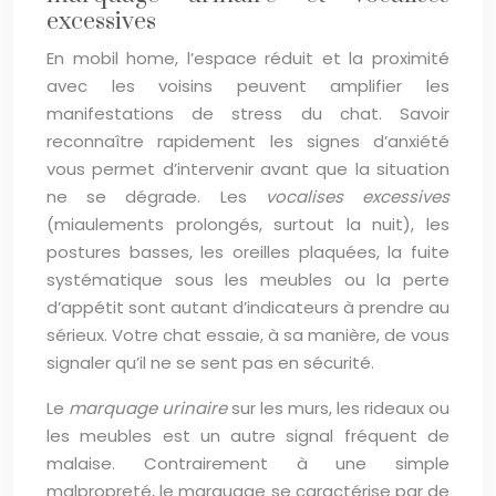
excessives
En mobil home, l’espace réduit et la proximité
avec les voisins peuvent amplifier les
manifestations de stress du chat. Savoir
reconnaître rapidement les signes d’anxiété
vous permet d’intervenir avant que la situation
ne se dégrade. Les
vocalises excessives
(miaulements prolongés, surtout la nuit), les
postures basses, les oreilles plaquées, la fuite
systématique sous les meubles ou la perte
d’appétit sont autant d’indicateurs à prendre au
sérieux. Votre chat essaie, à sa manière, de vous
signaler qu’il ne se sent pas en sécurité.
Le
marquage urinaire
sur les murs, les rideaux ou
les meubles est un autre signal fréquent de
malaise. Contrairement à une simple
malpropreté, le marquage se caractérise par de