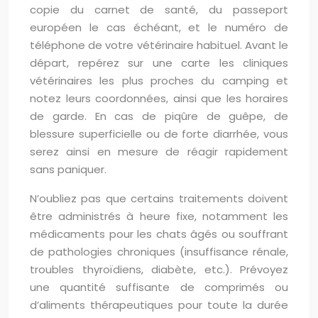
copie du carnet de santé, du passeport
européen le cas échéant, et le numéro de
téléphone de votre vétérinaire habituel. Avant le
départ, repérez sur une carte les cliniques
vétérinaires les plus proches du camping et
notez leurs coordonnées, ainsi que les horaires
de garde. En cas de piqûre de guêpe, de
blessure superficielle ou de forte diarrhée, vous
serez ainsi en mesure de réagir rapidement
sans paniquer.
N’oubliez pas que certains traitements doivent
être administrés à heure fixe, notamment les
médicaments pour les chats âgés ou souffrant
de pathologies chroniques (insuffisance rénale,
troubles thyroïdiens, diabète, etc.). Prévoyez
une quantité suffisante de comprimés ou
d’aliments thérapeutiques pour toute la durée