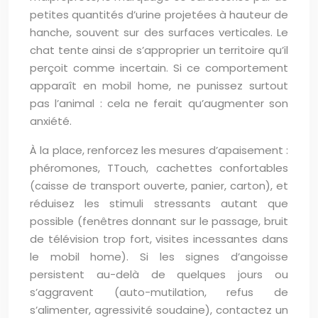
petites quantités d’urine projetées à hauteur de
hanche, souvent sur des surfaces verticales. Le
chat tente ainsi de s’approprier un territoire qu’il
perçoit comme incertain. Si ce comportement
apparaît en mobil home, ne punissez surtout
pas l’animal : cela ne ferait qu’augmenter son
anxiété.
À la place, renforcez les mesures d’apaisement :
phéromones, TTouch, cachettes confortables
(caisse de transport ouverte, panier, carton), et
réduisez les stimuli stressants autant que
possible (fenêtres donnant sur le passage, bruit
de télévision trop fort, visites incessantes dans
le mobil home). Si les signes d’angoisse
persistent au-delà de quelques jours ou
s’aggravent (auto-mutilation, refus de
s’alimenter, agressivité soudaine), contactez un