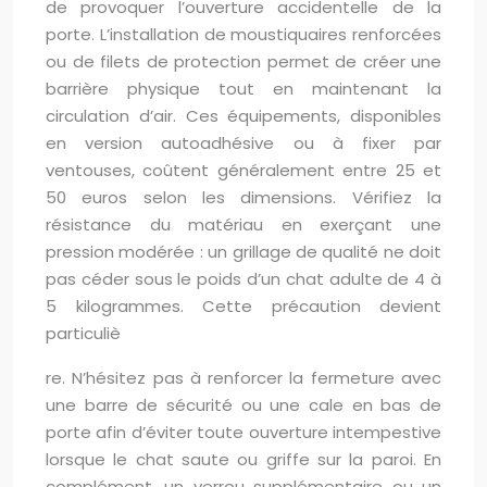
de provoquer l’ouverture accidentelle de la
porte. L’installation de moustiquaires renforcées
ou de filets de protection permet de créer une
barrière physique tout en maintenant la
circulation d’air. Ces équipements, disponibles
en version autoadhésive ou à fixer par
ventouses, coûtent généralement entre 25 et
50 euros selon les dimensions. Vérifiez la
résistance du matériau en exerçant une
pression modérée : un grillage de qualité ne doit
pas céder sous le poids d’un chat adulte de 4 à
5 kilogrammes. Cette précaution devient
particuliè
re. N’hésitez pas à renforcer la fermeture avec
une barre de sécurité ou une cale en bas de
porte afin d’éviter toute ouverture intempestive
lorsque le chat saute ou griffe sur la paroi. En
complément, un verrou supplémentaire ou un