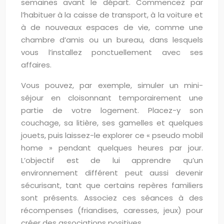
semaines avant le départ. Commencez par
l’habituer à la caisse de transport, à la voiture et
à de nouveaux espaces de vie, comme une
chambre d’amis ou un bureau, dans lesquels
vous l’installez ponctuellement avec ses
affaires.
Vous pouvez, par exemple, simuler un mini-
séjour en cloisonnant temporairement une
partie de votre logement. Placez-y son
couchage, sa litière, ses gamelles et quelques
jouets, puis laissez-le explorer ce « pseudo mobil
home » pendant quelques heures par jour.
L’objectif est de lui apprendre qu’un
environnement différent peut aussi devenir
sécurisant, tant que certains repères familiers
sont présents. Associez ces séances à des
récompenses (friandises, caresses, jeux) pour
créer des associations positives.