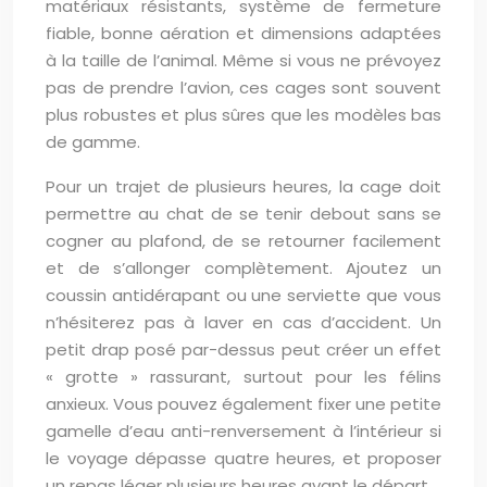
matériaux résistants, système de fermeture
fiable, bonne aération et dimensions adaptées
à la taille de l’animal. Même si vous ne prévoyez
pas de prendre l’avion, ces cages sont souvent
plus robustes et plus sûres que les modèles bas
de gamme.
Pour un trajet de plusieurs heures, la cage doit
permettre au chat de se tenir debout sans se
cogner au plafond, de se retourner facilement
et de s’allonger complètement. Ajoutez un
coussin antidérapant ou une serviette que vous
n’hésiterez pas à laver en cas d’accident. Un
petit drap posé par-dessus peut créer un effet
« grotte » rassurant, surtout pour les félins
anxieux. Vous pouvez également fixer une petite
gamelle d’eau anti-renversement à l’intérieur si
le voyage dépasse quatre heures, et proposer
un repas léger plusieurs heures avant le départ.