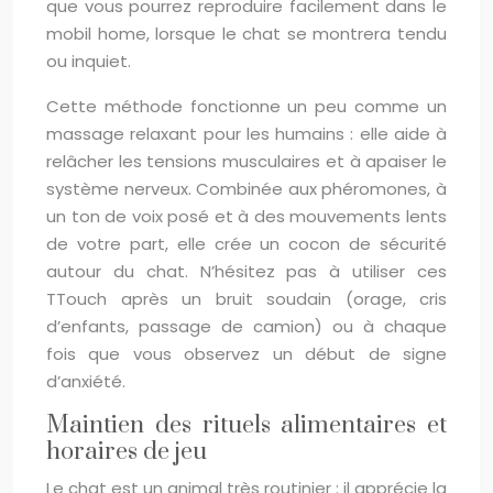
que vous pourrez reproduire facilement dans le
mobil home, lorsque le chat se montrera tendu
ou inquiet.
Cette méthode fonctionne un peu comme un
massage relaxant pour les humains : elle aide à
relâcher les tensions musculaires et à apaiser le
système nerveux. Combinée aux phéromones, à
un ton de voix posé et à des mouvements lents
de votre part, elle crée un cocon de sécurité
autour du chat. N’hésitez pas à utiliser ces
TTouch après un bruit soudain (orage, cris
d’enfants, passage de camion) ou à chaque
fois que vous observez un début de signe
d’anxiété.
Maintien des rituels alimentaires et
horaires de jeu
Le chat est un animal très routinier : il apprécie la