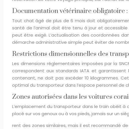
Documentation vétérinaire obligatoire : 
Tout chat âgé de plus de 6 mois doit obligatoiremen
santé de l’animal doit être tenu à jour et accessible 
peut être exigé. L’actualisation des coordonnées dan
démarche administrative simple peut éviter de nombre
Restrictions dimensionnelles des tran
Les dimensions réglementaires imposées par la SNC
correspondent aux standards IATA et garantissent l
contenant, ne doit pas excéder 10 kilogrammes. Cet
optimal du transporteur dans l’espace personnel de 
Zones autorisées dans les voitures cora
L’emplacement du transporteur dans le train obéit à des
placé sur vos genoux ou à vos pieds, jamais sur un siè
rent des zones similaires, mais il est recommandé de