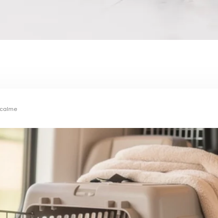
t calme