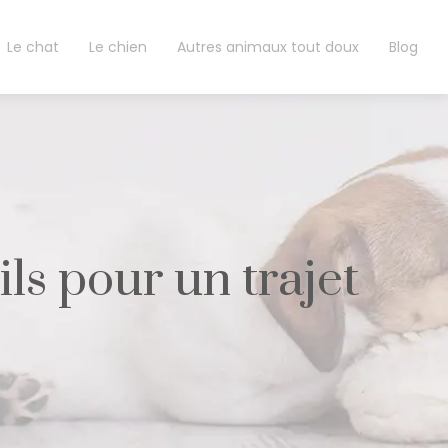
Le chat
Le chien
Autres animaux tout doux
Blog
ils pour un trajet