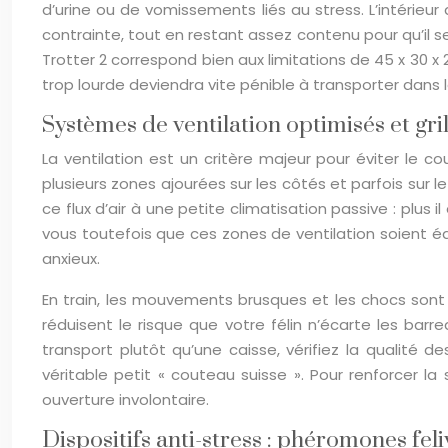
d’urine ou de vomissements liés au stress. L’intérieu
contrainte, tout en restant assez contenu pour qu’il s
Trotter 2 correspond bien aux limitations de 45 x 30 x
trop lourde deviendra vite pénible à transporter dans
Systèmes de ventilation optimisés et gri
La ventilation est un critère majeur pour éviter le 
plusieurs zones ajourées sur les côtés et parfois sur
ce flux d’air à une petite climatisation passive : pl
vous toutefois que ces zones de ventilation soient é
anxieux.
En train, les mouvements brusques et les chocs sont 
réduisent le risque que votre félin n’écarte les bar
transport plutôt qu’une caisse, vérifiez la qualité
véritable petit « couteau suisse ». Pour renforcer la
ouverture involontaire.
Dispositifs anti-stress : phéromones fe