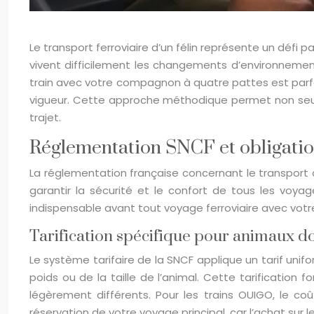
Le transport ferroviaire d’un félin représente un défi 
vivent difficilement les changements d’environneme
train avec votre compagnon à quatre pattes est parfa
vigueur. Cette approche méthodique permet non seulem
trajet.
Réglementation SNCF et obligations
La réglementation française concernant le transport d
garantir la sécurité et le confort de tous les voy
indispensable avant tout voyage ferroviaire avec votre 
Tarification spécifique pour animaux do
Le système tarifaire de la SNCF applique un tarif uni
poids ou de la taille de l’animal. Cette tarification 
légèrement différents. Pour les trains OUIGO, le co
réservation de votre voyage principal, car l’achat sur 