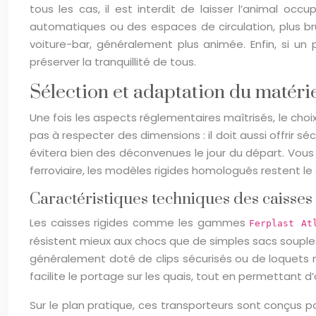
tous les cas, il est interdit de laisser l’animal o
automatiques ou des espaces de circulation, plus bruy
voiture-bar, généralement plus animée. Enfin, si u
préserver la tranquillité de tous.
Sélection et adaptation du matérie
Une fois les aspects réglementaires maîtrisés, le choi
pas à respecter des dimensions : il doit aussi offrir s
évitera bien des déconvenues le jour du départ. Vous
ferroviaire, les modèles rigides homologués restent l
Caractéristiques techniques des caisses r
Les caisses rigides comme les gammes
Ferplast At
résistent mieux aux chocs que de simples sacs soupl
généralement doté de clips sécurisés ou de loquets m
facilite le portage sur les quais, tout en permettant 
Sur le plan pratique, ces transporteurs sont conçus