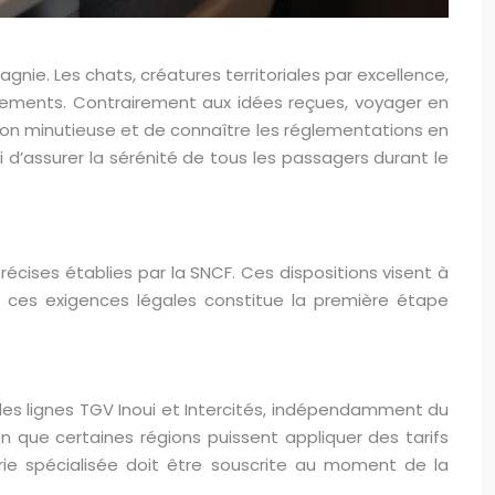
gnie. Les chats, créatures territoriales par excellence,
cements. Contrairement aux idées reçues, voyager en
ion minutieuse et de connaître les réglementations en
d’assurer la sérénité de tous les passagers durant le
écises établies par la SNCF. Ces dispositions visent à
e ces exigences légales constitue la première étape
 des lignes TGV Inoui et Intercités, indépendamment du
ien que certaines régions puissent appliquer des tarifs
erie spécialisée doit être souscrite au moment de la