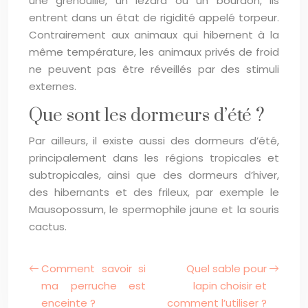
une grenouille, un lézard ou un bourdon, ils
entrent dans un état de rigidité appelé torpeur.
Contrairement aux animaux qui hibernent à la
même température, les animaux privés de froid
ne peuvent pas être réveillés par des stimuli
externes.
Que sont les dormeurs d’été ?
Par ailleurs, il existe aussi des dormeurs d’été,
principalement dans les régions tropicales et
subtropicales, ainsi que des dormeurs d’hiver,
des hibernants et des frileux, par exemple le
Mausopossum, le spermophile jaune et la souris
cactus.
Comment savoir si
Quel sable pour
ma perruche est
lapin choisir et
enceinte ?
comment l’utiliser ?