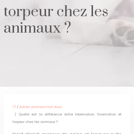
torpeur chez les
animaux ?
/
Autres animaux tout doux
/ Quelle est la différence entre hibernation, hivernation et
torpeur chez les animaux ?