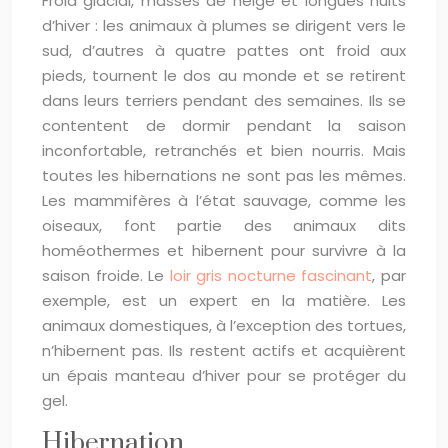
Froid glacial, masses de neige et longues nuits
d’hiver : les animaux à plumes se dirigent vers le
sud, d’autres à quatre pattes ont froid aux
pieds, tournent le dos au monde et se retirent
dans leurs terriers pendant des semaines. Ils se
contentent de dormir pendant la saison
inconfortable, retranchés et bien nourris. Mais
toutes les hibernations ne sont pas les mêmes.
Les mammifères à l’état sauvage, comme les
oiseaux, font partie des animaux dits
homéothermes et hibernent pour survivre à la
saison froide. Le
loir gris nocturne fascinant
, par
exemple, est un expert en la matière. Les
animaux domestiques, à l’exception des tortues,
n’hibernent pas. Ils restent actifs et acquièrent
un épais manteau d’hiver pour se protéger du
gel.
Hibernation