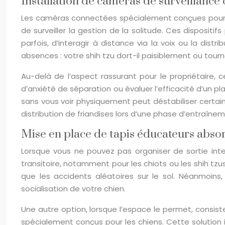
Installation de caméras de surveillance
Les caméras connectées spécialement conçues pour le
de surveiller la gestion de la solitude. Ces disposit
parfois, d’interagir à distance via la voix ou la dist
absences : votre shih tzu dort-il paisiblement ou tour
Au-delà de l’aspect rassurant pour le propriétaire,
d’anxiété de séparation ou évaluer l’efficacité d’un pl
sans vous voir physiquement peut déstabiliser certai
distribution de friandises lors d’une phase d’entraî
Mise en place de tapis éducateurs absorb
Lorsque vous ne pouvez pas organiser de sortie inte
transitoire, notamment pour les chiots ou les shih tzu
que les accidents aléatoires sur le sol. Néanmoins,
socialisation de votre chien.
Une autre option, lorsque l’espace le permet, consist
spécialement conçus pour les chiens. Cette solution i