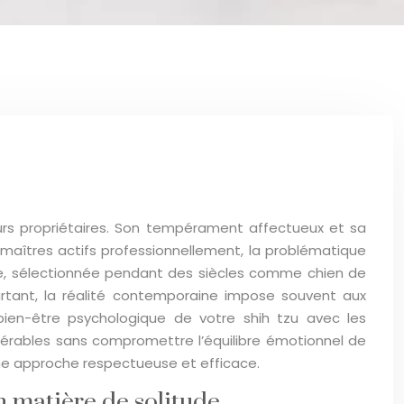
eurs propriétaires. Son tempérament affectueux et sa
 maîtres actifs professionnellement, la problématique
ace, sélectionnée pendant des siècles comme chien de
urtant, la réalité contemporaine impose souvent aux
 bien-être psychologique de votre shih tzu avec les
gérables sans compromettre l’équilibre émotionnel de
ne approche respectueuse et efficace.
 matière de solitude