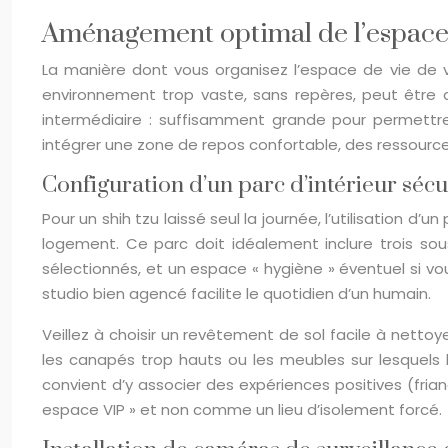
Aménagement optimal de l’espace 
La manière dont vous organisez l’espace de vie de 
environnement trop vaste, sans repères, peut être a
intermédiaire : suffisamment grande pour permett
intégrer une zone de repos confortable, des ressourc
Configuration d’un parc d’intérieur sécu
Pour un shih tzu laissé seul la journée, l’utilisation d
logement. Ce parc doit idéalement inclure trois so
sélectionnés, et un espace « hygiène » éventuel si vo
studio bien agencé facilite le quotidien d’un humain.
Veillez à choisir un revêtement de sol facile à netto
les canapés trop hauts ou les meubles sur lesquels 
convient d’y associer des expériences positives (fri
espace VIP » et non comme un lieu d’isolement forcé.