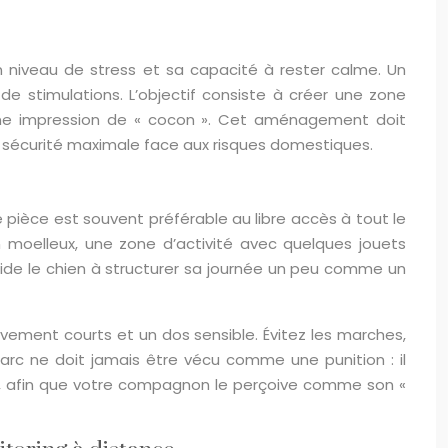
 niveau de stress et sa capacité à rester calme. Un
e stimulations. L’objectif consiste à créer une zone
une impression de « cocon ». Cet aménagement doit
e sécurité maximale face aux risques domestiques.
une pièce est souvent préférable au libre accès à tout le
 moelleux, une zone d’activité avec quelques jouets
 aide le chien à structurer sa journée un peu comme un
ivement courts et un dos sensible. Évitez les marches,
arc ne doit jamais être vécu comme une punition : il
ent, afin que votre compagnon le perçoive comme son «