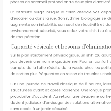
phases de sommeil profond entre deux pics d’activité 
La difficulté surgit lorsque le chien associe vos dé
d’escalier ou dans la rue. Son rythme biologique se 
augmente son irritabilité, son seuil de réactivité et
environnement sécurisé, vous aidez votre shih tzu à 
de récupération.
Capacité vésicale et besoins d’éliminati
Sur le plan strictement physiologique, un shih tzu adul
pas devenir une norme quotidienne. Pour un confort op
compte de la taille réduite de la vessie chez les petit
de sorties plus fréquentes en raison de troubles urina
Sur une journée de travail classique de 8 heures, lai
structurées avant et après l’absence. Une longue prom
probabilité d’accident. Au retour, une deuxième sorti
devient judicieux d’envisager des solutions alternati
sans accès à un jardin sécurisé.