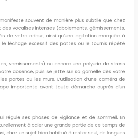
e manifeste souvent de manière plus subtile que chez
uent des vocalises intenses (aboiements, gémissements,
és de votre odeur, ainsi qu’une agitation marquée à
le léchage excessif des pattes ou le tournis répété
rhées, vomissements) ou encore une polyurie de stress
n votre absence, puis se jette sur sa gamelle dès votre
es portes ou les murs. L’utilisation d’une caméra de
 étape importante avant toute démarche auprès d’un
qui régule ses phases de vigilance et de sommeil. En
 naturellement à caler une grande partie de ce temps de
si, chez un sujet bien habitué à rester seul, de longues