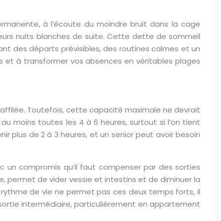
 permanente, à l’écoute du moindre bruit dans la cage
ieurs nuits blanches de suite. Cette dette de sommeil
ant des départs prévisibles, des routines calmes et un
ps et à transformer vos absences en véritables plages
d’affilée. Toutefois, cette capacité maximale ne devrait
u moins toutes les 4 à 6 heures, surtout si l’on tient
nir plus de 2 à 3 heures, et un senior peut avoir besoin
donc un compromis qu’il faut compenser par des sorties
 permet de vider vessie et intestins et de diminuer la
e rythme de vie ne permet pas ces deux temps forts, il
 sortie intermédiaire, particulièrement en appartement