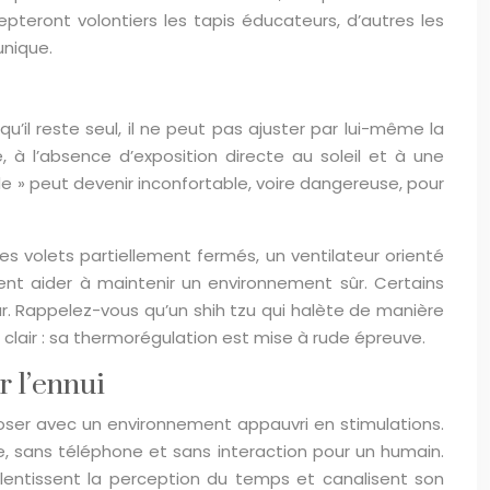
epteront volontiers les tapis éducateurs, d’autres les
unique.
’il reste seul, il ne peut pas ajuster par lui-même la
, à l’absence d’exposition directe au soleil et à une
 » peut devenir inconfortable, voire dangereuse, pour
des volets partiellement fermés, un ventilateur orienté
nt aider à maintenir un environnement sûr. Certains
eur. Rappelez-vous qu’un shih tzu qui halète de manière
clair : sa thermorégulation est mise à rude épreuve.
r l’ennui
poser avec un environnement appauvri en stimulations.
re, sans téléphone et sans interaction pour un humain.
 ralentissent la perception du temps et canalisent son