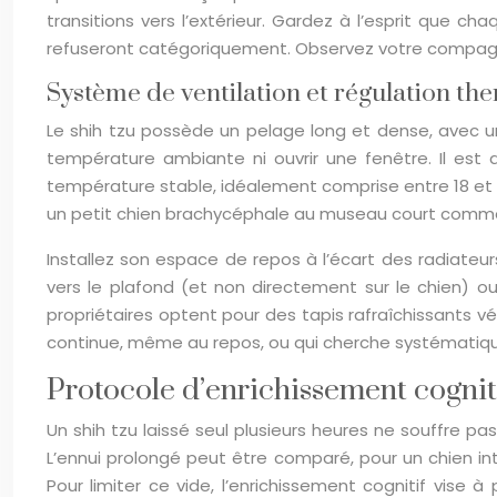
transitions vers l’extérieur. Gardez à l’esprit que c
refuseront catégoriquement. Observez votre compagn
Système de ventilation et régulation th
Le shih tzu possède un pelage long et dense, avec un 
température ambiante ni ouvrir une fenêtre. Il est d
température stable, idéalement comprise entre 18 et 
un petit chien brachycéphale au museau court comme 
Installez son espace de repos à l’écart des radiateurs
vers le plafond (et non directement sur le chien) 
propriétaires optent pour des tapis rafraîchissants vé
continue, même au repos, ou qui cherche systématiqueme
Protocole d’enrichissement cogniti
Un shih tzu laissé seul plusieurs heures ne souffre 
L’ennui prolongé peut être comparé, pour un chien int
Pour limiter ce vide, l’enrichissement cognitif vise 