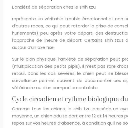
L’anxiété de séparation chez le shih tzu
représente un véritable trouble émotionnel et non u
d’autres races, ce qui peut retarder la prise de cons
hurlements) peu après votre départ, des destructio
l’approche de l’heure de départ. Certains shih tzu
autour d’un axe fixe.
Sur le plan physique, l’anxiété de séparation peut p
(multiplication des petits pipis). Il n’est pas rare d
retour. Dans les cas sévères, le chien peut se bles
surveillance permet souvent de documenter ces sig
vétérinaire ou d’un comportementaliste.
Cycle circadien et rythme biologique du
Comme tous les chiens, le shih tzu possède un cycle
moyenne, un chien adulte dort entre 12 et 14 heures pa
repos sur vos heures d’absence, à condition qu’il ne so