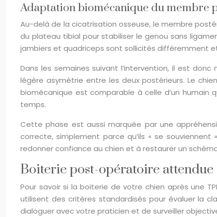
Adaptation biomécanique du membre po
Au-delà de la cicatrisation osseuse, le membre postéri
du plateau tibial pour stabiliser le genou sans liga
jambiers et quadriceps sont sollicités différemment
Dans les semaines suivant l’intervention, il est do
légère asymétrie entre les deux postérieurs. Le chi
biomécanique est comparable à celle d’un humain qu
temps.
Cette phase est aussi marquée par une appréhension
correcte, simplement parce qu’ils « se souviennent » 
redonner confiance au chien et à restaurer un schéma 
Boiterie post-opératoire attendue :
Pour savoir si la boiterie de votre chien après une TP
utilisent des critères standardisés pour évaluer la 
dialoguer avec votre praticien et de surveiller object