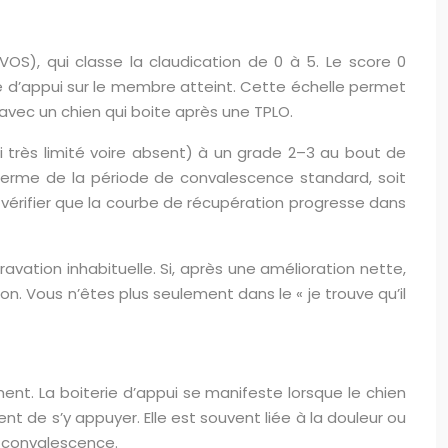
VOS), qui classe la claudication de 0 à 5. Le score 0
e d’appui sur le membre atteint. Cette échelle permet
 avec un chien qui boite après une TPLO.
i très limité voire absent) à un grade 2–3 au bout de
u terme de la période de convalescence standard, soit
z vérifier que la courbe de récupération progresse dans
ation inhabituelle. Si, après une amélioration nette,
n. Vous n’êtes plus seulement dans le « je trouve qu’il
ment. La boiterie d’appui se manifeste lorsque le chien
nt de s’y appuyer. Elle est souvent liée à la douleur ou
a convalescence.