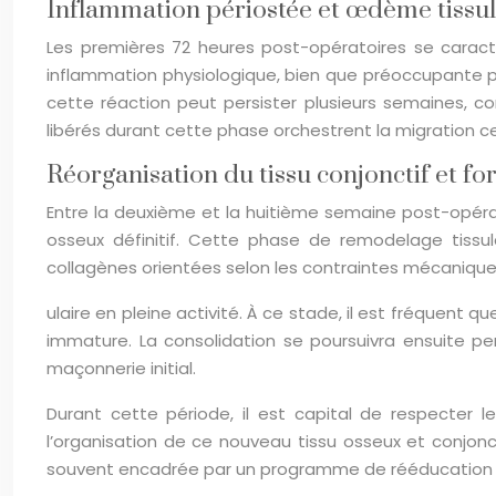
Inflammation périostée et œdème tissul
Les premières 72 heures post-opératoires se caract
inflammation physiologique, bien que préoccupante po
cette réaction peut persister plusieurs semaines, co
libérés durant cette phase orchestrent la migration cel
Réorganisation du tissu conjonctif et f
Entre la deuxième et la huitième semaine post-opérato
osseux définitif. Cette phase de remodelage tissul
collagènes orientées selon les contraintes mécaniques.
ulaire en pleine activité. À ce stade, il est fréquent 
immature. La consolidation se poursuivra ensuite pe
maçonnerie initial.
Durant cette période, il est capital de respecter l
l’organisation de ce nouveau tissu osseux et conjonct
souvent encadrée par un programme de rééducation fonc