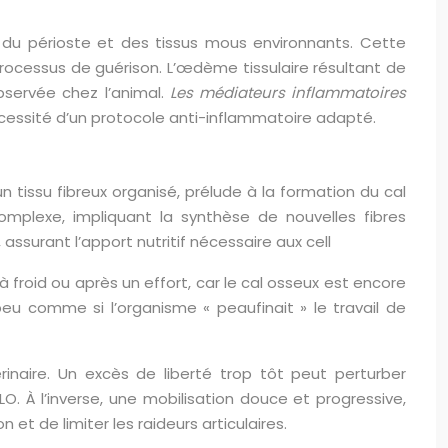
 du périoste et des tissus mous environnants. Cette
rocessus de guérison. L’œdème tissulaire résultant de
observée chez l’animal.
Les médiateurs inflammatoires
 nécessité d’un protocole anti-inflammatoire adapté.
 tissu fibreux organisé, prélude à la formation du cal
omplexe, impliquant la synthèse de nouvelles fibres
ssurant l’apport nutritif nécessaire aux cell
à froid ou après un effort, car le cal osseux est encore
eu comme si l’organisme « peaufinait » le travail de
rinaire. Un excès de liberté trop tôt peut perturber
O. À l’inverse, une mobilisation douce et progressive,
 de limiter les raideurs articulaires.