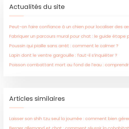
Actualités du site
Peut-on faire confiance à un chien pour localiser des œu
Fabriquer un parcours mural pour chat : le guide étape
Poussin qui piaille sans arrêt : comment le calmer ?
Lapin dont le ventre gargouille : faut-il s’inquiéter ?
Poisson combattant mort au fond de l’eau : comprendr
Articles similaires
Laisser son shih tzu seul la journée : comment bien gére
Berger allemand et chat : comment réussir la cohabitat