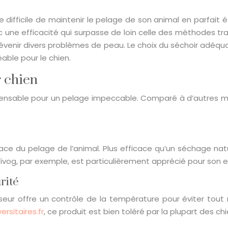
 difficile de maintenir le pelage de son animal en parfait ét
ne efficacité qui surpasse de loin celle des méthodes tradi
à prévenir divers problèmes de peau. Le choix du séchoir adéqu
able pour le chien.
r chien
ispensable pour un pelage impeccable. Comparé à d’autres
ace du pelage de l’animal. Plus efficace qu’un séchage nat
ivog, par exemple, est particulièrement apprécié pour son ef
rité
ulseur offre un contrôle de la température pour éviter tou
ersitaires.fr
, ce produit est bien toléré par la plupart des chi