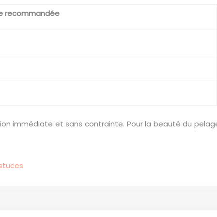
ce recommandée
ation immédiate et sans contrainte. Pour la beauté du pelage
astuces