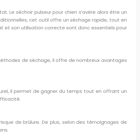
at. Le séchoir pulseur pour chien s’avère alors être un
tionnelles, cet outil offre un séchage rapide, tout en
at et son utilisation correcte sont donc essentiels pour
 méthodes de séchage, il offre de nombreux avantages
urel, il permet de gagner du temps tout en offrant un
ficacité.
t risque de brûlure. De plus, selon des témoignages de
ens.