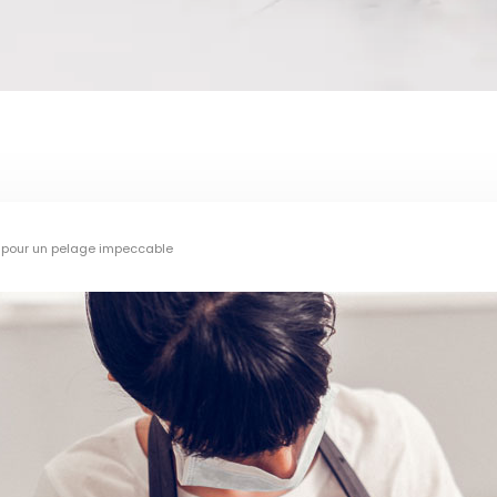
le pour un pelage impeccable