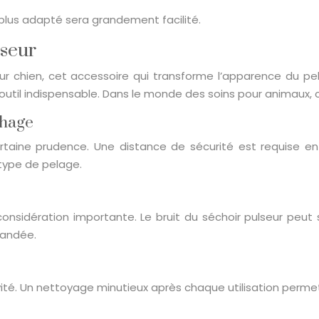
e plus adapté sera grandement facilité.
lseur
 pour chien, cet accessoire qui transforme l’apparence du 
outil indispensable. Dans le monde des soins pour animaux, ce
chage
rtaine prudence. Une distance de sécurité est requise ent
type de pelage.
onsidération importante. Le bruit du séchoir pulseur peut 
mandée.
vité. Un nettoyage minutieux après chaque utilisation permet