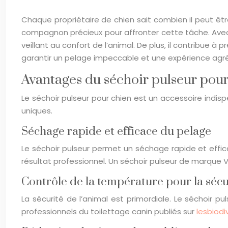
Chaque propriétaire de chien sait combien il peut être
compagnon précieux pour affronter cette tâche. Avec u
veillant au confort de l’animal. De plus, il contribue 
garantir un pelage impeccable et une expérience agré
Avantages du séchoir pulseur pou
Le séchoir pulseur pour chien est un accessoire ind
uniques.
Séchage rapide et efficace du pelage
Le séchoir pulseur permet un séchage rapide et effic
résultat professionnel. Un séchoir pulseur de marque V
Contrôle de la température pour la sécu
La sécurité de l’animal est primordiale. Le séchoir p
professionnels du toilettage canin publiés sur
lesbiodiv