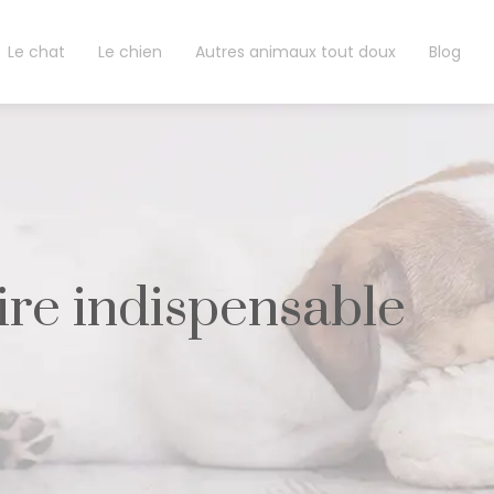
Le chat
Le chien
Autres animaux tout doux
Blog
oire indispensable