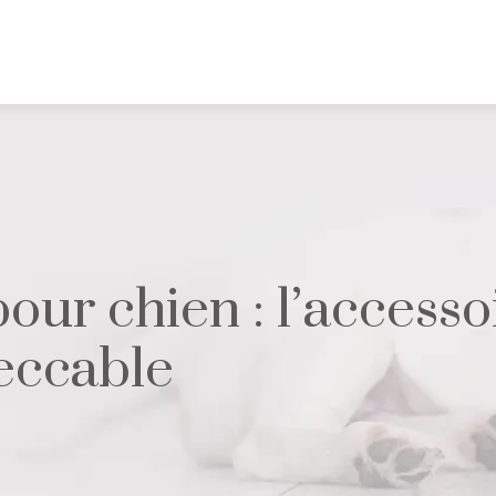
our chien : l’access
eccable