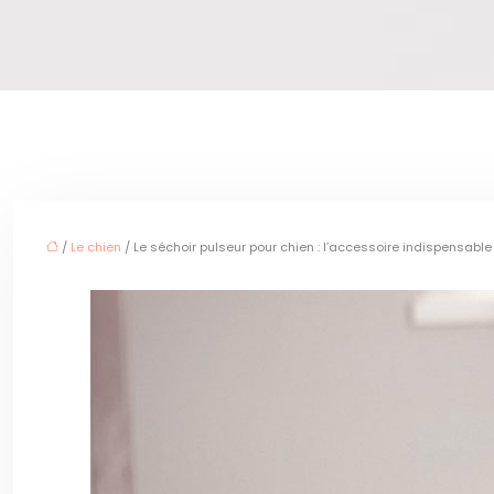
/
Le chien
/ Le séchoir pulseur pour chien : l’accessoire indispensab