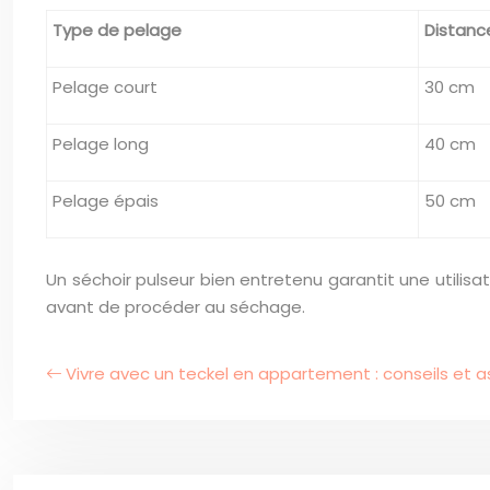
Type de pelage
Distan
Pelage court
30 cm
Pelage long
40 cm
Pelage épais
50 cm
Un séchoir pulseur bien entretenu garantit une utilis
avant de procéder au séchage.
Vivre avec un teckel en appartement : conseils et 