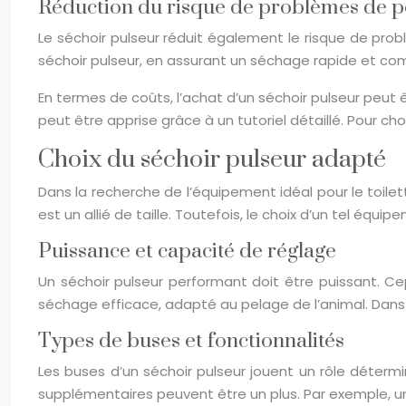
Réduction du risque de problèmes de 
Le séchoir pulseur réduit également le risque de pro
séchoir pulseur, en assurant un séchage rapide et comp
En termes de coûts, l’achat d’un séchoir pulseur peut êt
peut être apprise grâce à un tutoriel détaillé. Pour choi
Choix du séchoir pulseur adapté
Dans la recherche de l’équipement idéal pour le toile
est un allié de taille. Toutefois, le choix d’un tel équi
Puissance et capacité de réglage
Un séchoir pulseur performant doit être puissant. C
séchage efficace, adapté au pelage de l’animal. Dans 
Types de buses et fonctionnalités
Les buses d’un séchoir pulseur jouent un rôle détermi
supplémentaires peuvent être un plus. Par exemple, 