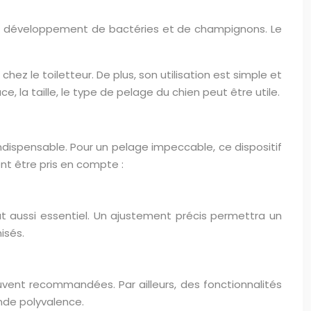
r le développement de bactéries et de champignons. Le
hez le toiletteur. De plus, son utilisation est simple et
ce, la taille, le type de pelage du chien peut être utile.
ndispensable. Pour un pelage impeccable, ce dispositif
vent être pris en compte :
t aussi essentiel. Un ajustement précis permettra un
isés.
ouvent recommandées. Par ailleurs, des fonctionnalités
nde polyvalence.