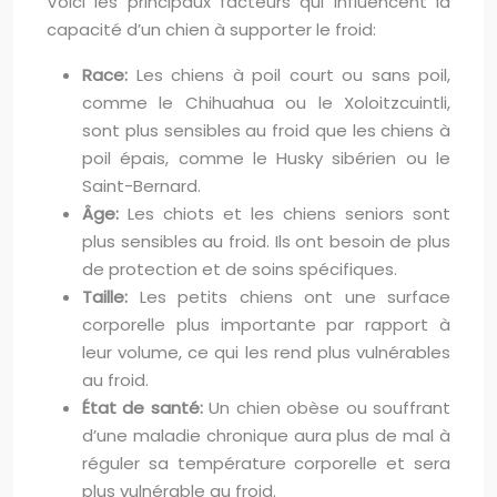
Voici les principaux facteurs qui influencent la
capacité d’un chien à supporter le froid:
Race:
Les chiens à poil court ou sans poil,
comme le Chihuahua ou le Xoloitzcuintli,
sont plus sensibles au froid que les chiens à
poil épais, comme le Husky sibérien ou le
Saint-Bernard.
Âge:
Les chiots et les chiens seniors sont
plus sensibles au froid. Ils ont besoin de plus
de protection et de soins spécifiques.
Taille:
Les petits chiens ont une surface
corporelle plus importante par rapport à
leur volume, ce qui les rend plus vulnérables
au froid.
État de santé:
Un chien obèse ou souffrant
d’une maladie chronique aura plus de mal à
réguler sa température corporelle et sera
plus vulnérable au froid.