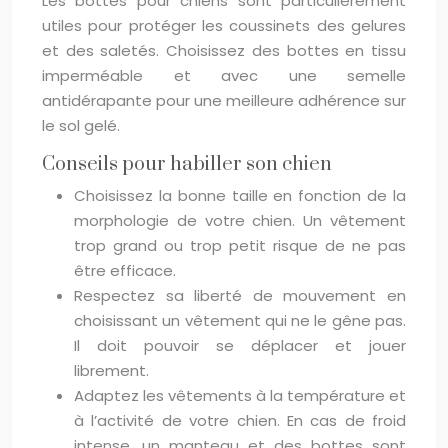
Les bottes pour chiens sont particulièrement
utiles pour protéger les coussinets des gelures
et des saletés. Choisissez des bottes en tissu
imperméable et avec une semelle
antidérapante pour une meilleure adhérence sur
le sol gelé.
Conseils pour habiller son chien
Choisissez la bonne taille en fonction de la
morphologie de votre chien. Un vêtement
trop grand ou trop petit risque de ne pas
être efficace.
Respectez sa liberté de mouvement en
choisissant un vêtement qui ne le gêne pas.
Il doit pouvoir se déplacer et jouer
librement.
Adaptez les vêtements à la température et
à l’activité de votre chien. En cas de froid
intense, un manteau et des bottes sont