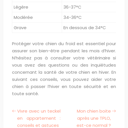
Légère
36-37°C
Trem
Modérée
34-36°C
Trem
Grave
En dessous de 34°C
Inco
Protéger votre chien du froid est essentiel pour
assurer son bien-être pendant les mois d’hiver.
N’hésitez pas à consulter votre vétérinaire si
vous avez des questions ou des inquiétudes
concernant la santé de votre chien en hiver. En
suivant ces conseils, vous pouvez aider votre
chien à passer l’hiver en toute sécurité et en
toute santé.
Vivre avec un teckel
Mon chien boite
en appartement :
après une TPLO,
conseils et astuces
est-ce normal ?